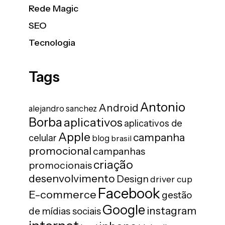
Rede Magic
SEO
Tecnologia
Tags
Antonio
Android
alejandro sanchez
Borba
aplicativos
aplicativos de
Apple
campanha
celular
blog
brasil
promocional
campanhas
criação
promocionais
desenvolvimento
Design
driver cup
Facebook
E-commerce
gestão
Google
instagram
de mídias sociais