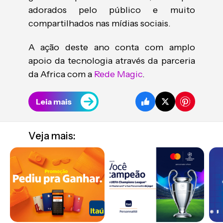
adorados pelo público e muito
compartilhados nas mídias sociais.
A ação deste ano conta com amplo
apoio da tecnologia através da parceria
da Africa com a
Rede Magic
.
Leia mais
Veja mais: