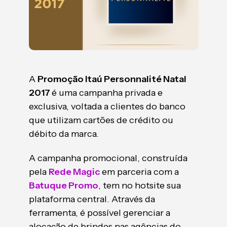
A
Promoção Itaú Personnalité Natal
2017
é uma campanha privada e
exclusiva, voltada a clientes do banco
que utilizam cartões de crédito ou
débito da marca.
A campanha promocional, construída
pela
Rede Magic
em parceria com a
Batuque Promo
, tem no hotsite sua
plataforma central. Através da
ferramenta, é possível gerenciar a
alocação de brindes nas agências do