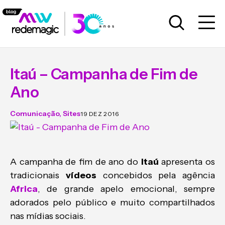
Itaú – Campanha de Fim de
Ano
Comunicação
,
Sites
19 DEZ 2016
A campanha de fim de ano do
Itaú
apresenta os
tradicionais
vídeos
concebidos pela agência
Africa
, de grande apelo emocional, sempre
adorados pelo público e muito compartilhados
nas mídias sociais.