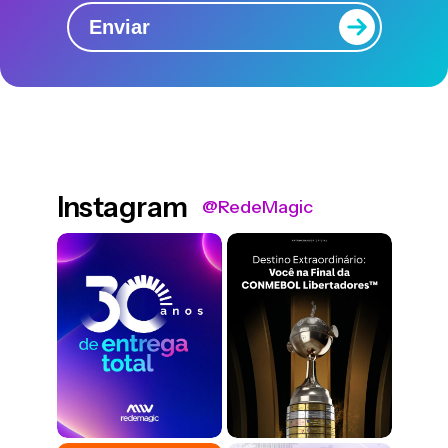
Enviar
Instagram
@RedeMagic