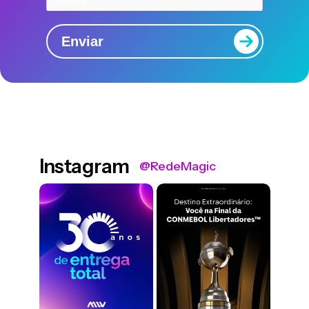
Captcha
Enviar
Instagram
@RedeMagic