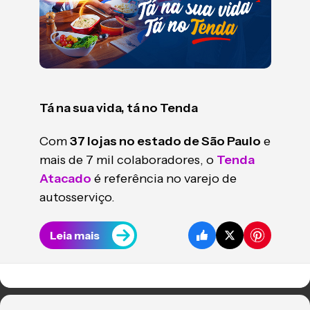
Tá na sua vida, tá no Tenda
Com
37 lojas no estado de São Paulo
e
mais de 7 mil colaboradores, o
Tenda
Atacado
é referência no varejo de
autosserviço.
Leia mais