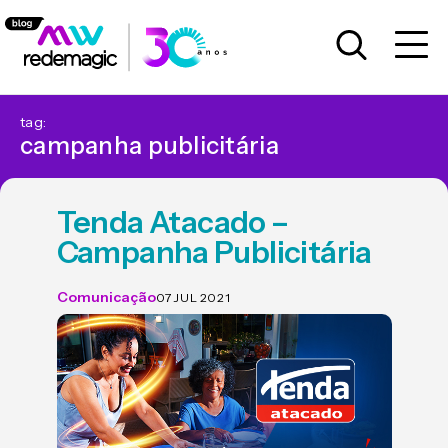
tag:
campanha publicitária
Tenda Atacado –
Campanha Publicitária
Comunicação
07 JUL 2021