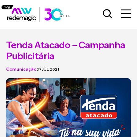
Tenda Atacado – Campanha
Publicitária
Comunicação
07 JUL 2021