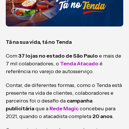
Tá na sua vida, tá no Tenda
Com
37 lojas no estado de São Paulo
e mais de
7 mil colaboradores, o
Tenda Atacado
é
referência no varejo de autosserviço.
Contar, de diferentes formas, como o Tenda está
presente na vida de clientes, colaboradores e
parceiros foi o desafio da
campanha
publicitária
que a
Rede Magic
concebeu para
2021, quando o atacadista completa
20 anos
.