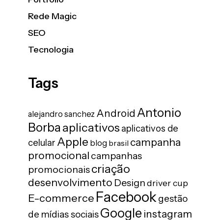
Rede Magic
SEO
Tecnologia
Tags
Antonio
Android
alejandro sanchez
Borba
aplicativos
aplicativos de
Apple
campanha
celular
blog
brasil
promocional
campanhas
criação
promocionais
desenvolvimento
Design
driver cup
Facebook
E-commerce
gestão
Google
instagram
de mídias sociais