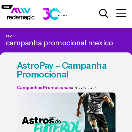
tag:
campanha promocional mexico
AstroPay – Campanha
Promocional
Campanhas Promocionais
08 NOV 2023