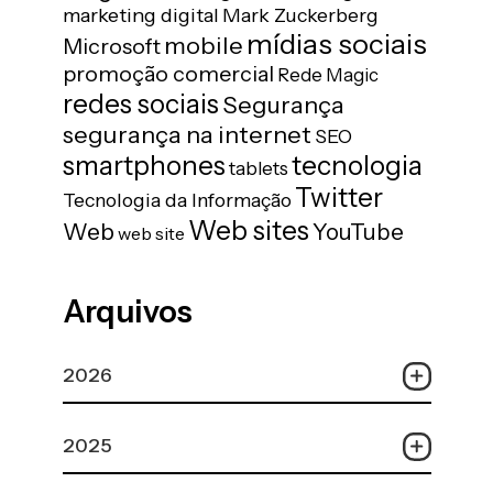
marketing digital
Mark Zuckerberg
mídias sociais
mobile
Microsoft
promoção comercial
Rede Magic
redes sociais
Segurança
segurança na internet
SEO
tecnologia
smartphones
tablets
Twitter
Tecnologia da Informação
Web sites
Web
YouTube
web site
Arquivos
2026
2025