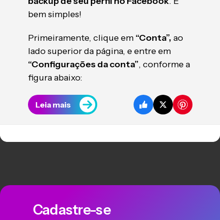
backup de seu perfil no Facebook
. É
bem simples!
Primeiramente, clique em
“Conta”,
ao
lado superior da página, e entre em
“Configurações da conta”
, conforme a
figura abaixo:
Leia mais
Cadastre-se