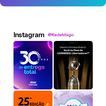
Instagram
@RedeMagic