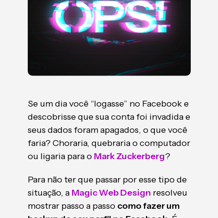
Se um dia você “logasse” no Facebook e
descobrisse que sua conta foi invadida e
seus dados foram apagados, o que você
faria? Choraria, quebraria o computador
ou ligaria para o
Mark Zuckerberg
?
Para não ter que passar por esse tipo de
situação, a
Magic Web Design
resolveu
mostrar passo a passo
como fazer um