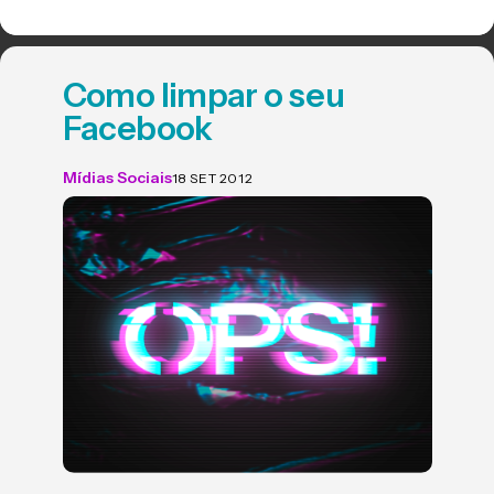
Como limpar o seu
Facebook
Mídias Sociais
18 SET 2012