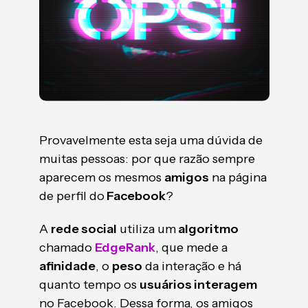
Provavelmente esta seja uma dúvida de
muitas pessoas: por que razão sempre
aparecem os mesmos
amigos
na página
de perfil do
Facebook
?
A
rede social
utiliza um
algoritmo
chamado
EdgeRank
, que mede a
afinidade
, o
peso
da interação e há
quanto tempo os
usuários interagem
no Facebook. Dessa forma, os amigos