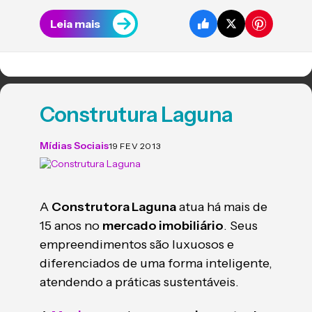
Leia mais
Construtura Laguna
Mídias Sociais
19 FEV 2013
A
Construtora Laguna
atua há mais de
15 anos no
mercado imobiliário
. Seus
empreendimentos são luxuosos e
diferenciados de uma forma inteligente,
atendendo a práticas sustentáveis.