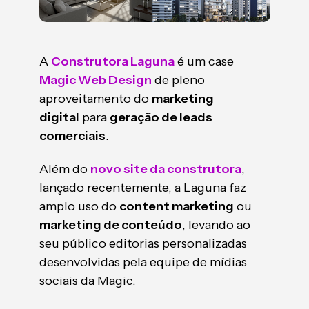
A
Construtora Laguna
é um case
Magic Web Design
de pleno
aproveitamento do
marketing
digital
para
geração de leads
comerciais
.
Além do
novo site da construtora
,
lançado recentemente, a Laguna faz
amplo uso do
content marketing
ou
marketing de conteúdo
, levando ao
seu público editorias personalizadas
desenvolvidas pela equipe de mídias
sociais da Magic.