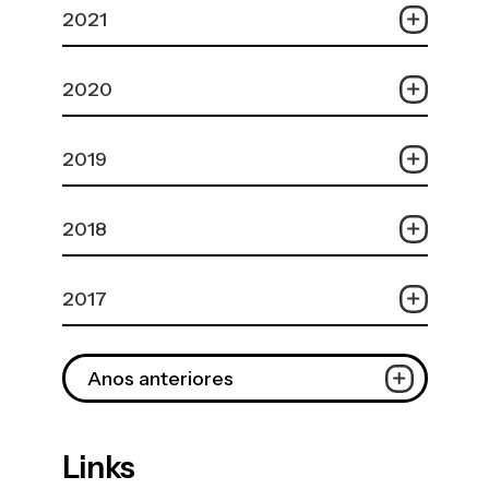
2021
2020
2019
2018
2017
Anos anteriores
Links