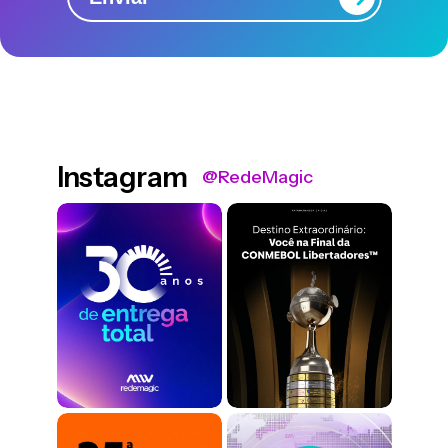
Instagram
@RedeMagic