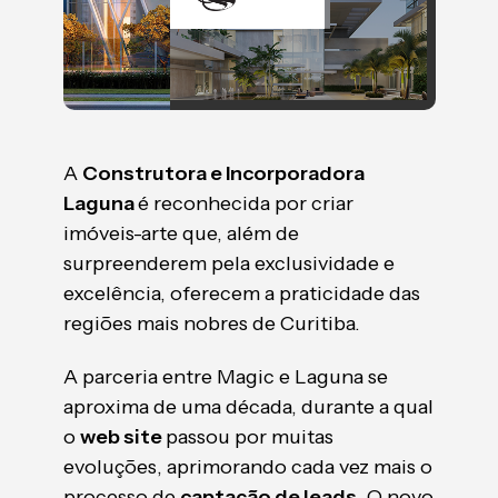
A
Construtora e Incorporadora
Laguna
é reconhecida por criar
imóveis-arte que, além de
surpreenderem pela exclusividade e
excelência, oferecem a praticidade das
regiões mais nobres de Curitiba.
A parceria entre Magic e Laguna se
aproxima de uma década, durante a qual
o
web site
passou por muitas
evoluções, aprimorando cada vez mais o
processo de
captação de leads
. O novo