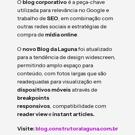
O
blog corporativo
é a peça-chave
utilizada para relevância no Google e
trabalho de
SEO
, em combinação com
outras redes sociais e estratégias de
compra de
mídia online
.
O
novo Blog da Laguna
foi atualizado
para a tendência de design widescreen,
permitindo amplo espaço para
conteúdo, com fotos largas que são
readequadas para visualização em
dispositivos móveis
através de
breakpoints
responsivos
, compatibilidade com
reader view
e
instant articles.
Visite:
blog.construtoralaguna.com.br