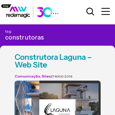
tag:
construtoras
Construtora Laguna –
Web Site
Comunicação
,
Sites
27 MAIO 2019