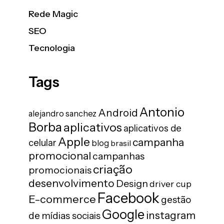
Rede Magic
SEO
Tecnologia
Tags
Antonio
Android
alejandro sanchez
Borba
aplicativos
aplicativos de
Apple
campanha
celular
blog
brasil
promocional
campanhas
criação
promocionais
desenvolvimento
Design
driver cup
Facebook
E-commerce
gestão
Google
instagram
de mídias sociais