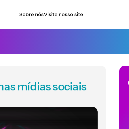
Sobre nós
Visite nosso site
as mídias sociais