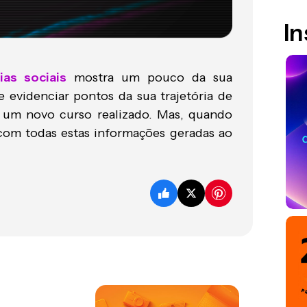
I
ias sociais
mostra um pouco da sua
e evidenciar pontos da sua trajetória de
, um novo curso realizado. Mas, quando
com todas estas informações geradas ao