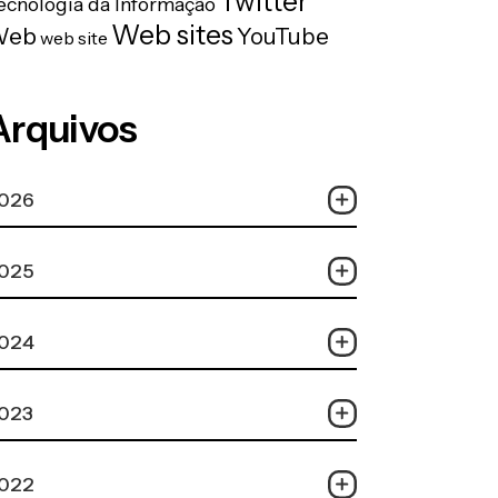
Twitter
ecnologia da Informação
Web sites
Web
YouTube
web site
Arquivos
026
025
024
023
022