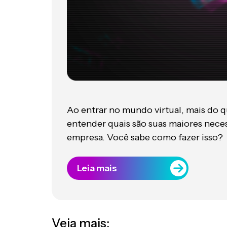
Ao entrar no mundo virtual, mais do q
entender quais são suas maiores neces
empresa. Você sabe como fazer isso?
Leia mais
Veja mais: