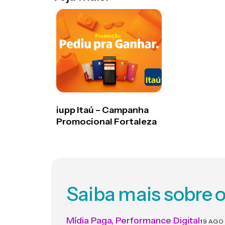
iupp Itaú – Campanha
Promocional Fortaleza
Saiba mais sobre 
Mídia Paga
,
Performance Digital
19 AGO