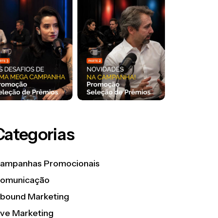
Categorias
ampanhas Promocionais
omunicação
nbound Marketing
ive Marketing