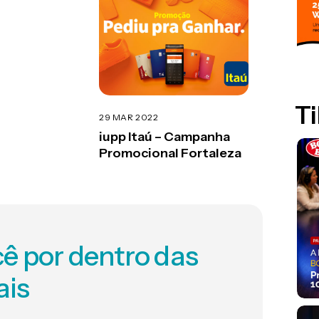
Ti
29 MAR 2022
iupp Itaú – Campanha
Promocional Fortaleza
ê por dentro das
ais