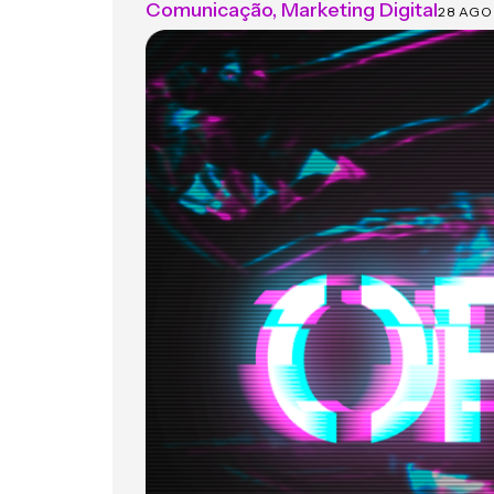
Comunicação
,
Marketing Digital
28 AGO