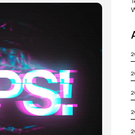
T
2
2
2
2
2