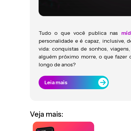
Tudo o que você publica nas
míd
personalidade e é capaz, inclusive, d
vida: conquistas de sonhos, viagens
alguém próximo morre, o que fazer 
longo de anos?
Leia mais
Veja mais: