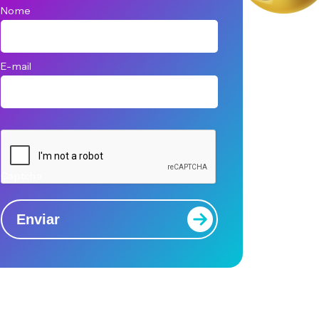
Nome
E-mail
Captcha
Enviar