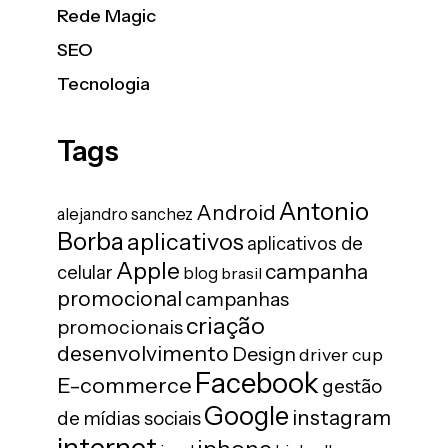
Rede Magic
SEO
Tecnologia
Tags
Antonio
Android
alejandro sanchez
Borba
aplicativos
aplicativos de
Apple
campanha
celular
blog
brasil
promocional
campanhas
criação
promocionais
desenvolvimento
Design
driver cup
Facebook
E-commerce
gestão
Google
instagram
de mídias sociais
internet