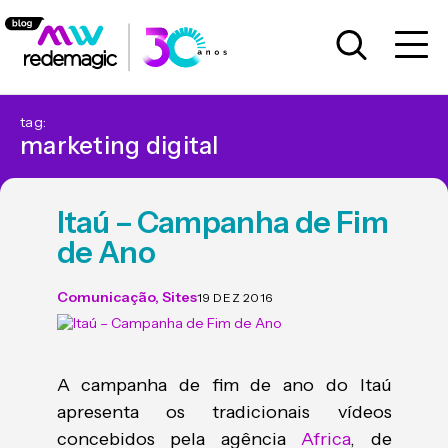
tag:
marketing digital
Itaú – Campanha de Fim
de Ano
Comunicação
,
Sites
19 DEZ 2016
A campanha de fim de ano do Itaú
apresenta os tradicionais vídeos
concebidos pela agência
Africa
, de