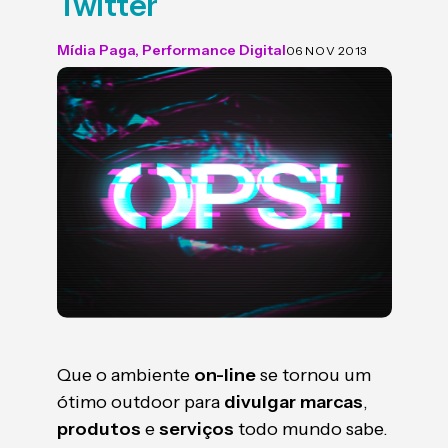
Twitter
Mídia Paga
,
Performance Digital
06 NOV 2013
Que o ambiente
on-line
se tornou um
ótimo outdoor para
divulgar
marcas
,
produtos
e
serviços
todo mundo sabe.