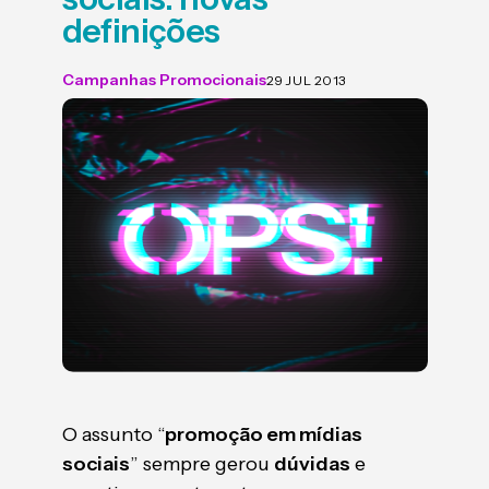
definições
Campanhas Promocionais
29 JUL 2013
O assunto “
promoção em mídias
sociais
” sempre gerou
dúvidas
e