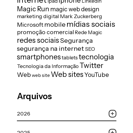
iphone
ipad
LinkedIn
Magic Run
magic web design
marketing digital
Mark Zuckerberg
mídias sociais
mobile
Microsoft
promoção comercial
Rede Magic
redes sociais
Segurança
segurança na internet
SEO
tecnologia
smartphones
tablets
Twitter
Tecnologia da Informação
Web sites
Web
YouTube
web site
Arquivos
2026
2025