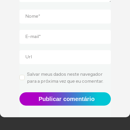
Nome
*
E-mail
*
Url
Salvar meus dados neste navegador
para a próxima vez que eu comentar.
Publicar comentário