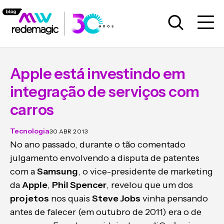
Apple está investindo em
integração de serviços com
carros
Tecnologia
30 ABR 2013
No ano passado, durante o tão comentado
julgamento envolvendo a disputa de patentes
com a
Samsung
, o vice-presidente de marketing
da
Apple
,
Phil Spencer
, revelou que um dos
projetos
nos quais
Steve Jobs
vinha pensando
antes de falecer (em outubro de 2011) era o de