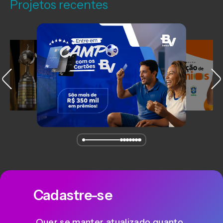
Projetos recentes
Cadastre-se
Quer se manter atualizado quanto