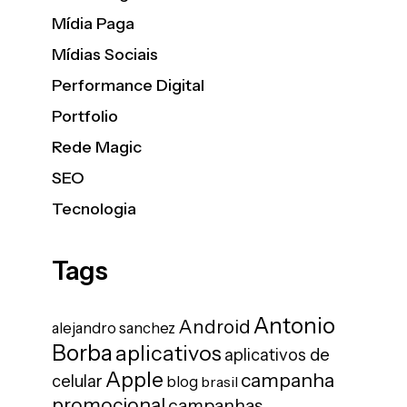
Mídia Paga
Mídias Sociais
Performance Digital
Portfolio
Rede Magic
SEO
Tecnologia
Tags
Antonio
Android
alejandro sanchez
Borba
aplicativos
aplicativos de
Apple
campanha
celular
blog
brasil
promocional
campanhas