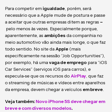
Para competir em
igualdade
, porém, será
necessário que a Apple mude de postura e passe
a aceitar que outras empresas ditem as regras
–
pelo menos às vezes. Especialmente porque,
aparentemente, as
ambições
da companhia no
meio automotivo vão ainda mais longe, o que faz
todo sentido. No site da
Apple
(mais
especificamente na sessão “Job Opportunities”),
por exemplo, há uma
vaga de emprego
para “iOS
Car Services” (serviços iOS para carros), e
especula-se que os recursos do
AirPlay
, que faz
o streaming de músicas e vídeos entre aparelhos
da empresa, devem chegar a veículos
em breve
.
Veja também:
Novo iPhone 5S deve chegar em
breve e com diversos modelos
.