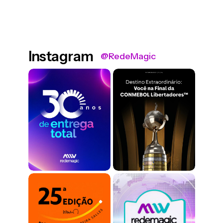
Instagram
@RedeMagic