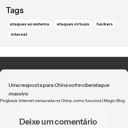
Tags
ataques ao sistema
ataques virtuais
hackers
internet
Uma resposta para
China sofre ciberataque
massivo
Pingback:
Internet censurada na China: como funciona | Magic Blog
Deixe um comentário