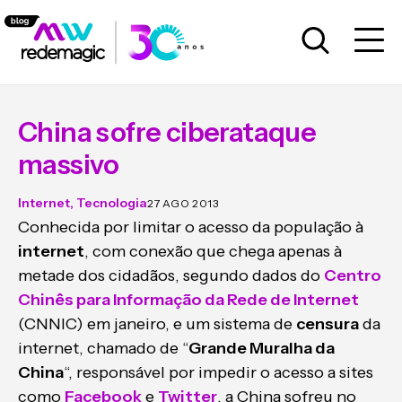
China sofre ciberataque
massivo
Internet
,
Tecnologia
27 AGO 2013
Conhecida por limitar o acesso da população à
internet
, com conexão que chega apenas à
metade dos cidadãos, segundo dados do
Centro
Chinês para Informação da Rede de Internet
(CNNIC) em janeiro, e um sistema de
censura
da
internet, chamado de “
Grande Muralha da
China
“, responsável por impedir o acesso a sites
como
Facebook
e
Twitter
, a China sofreu no