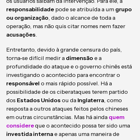
os usuários saibam da intervenção. Para ele, a
responsabilidade
pode se atribuída a um
grupo
ou organização
, dado o alcance de toda a
operação, mas não quis citar nomes nem fazer
acusações
.
Entretanto, devido à grande censura do país,
torna-se difícil medir a
dimensão
e a
profundidade do ataque e o governo chinês está
investigando o acontecido para encontrar o
responsável
o mais rápido possível. Há a
possibilidade de os ciberataques terem partido
dos
Estados Unidos
ou da
Inglaterra
, como
resposta a outros ataques feitos pelos chineses
em outras circunstâncias. Mas há ainda
quem
considere
que o acontecido possa ter sido uma
investida interna
e apenas uma maneira de