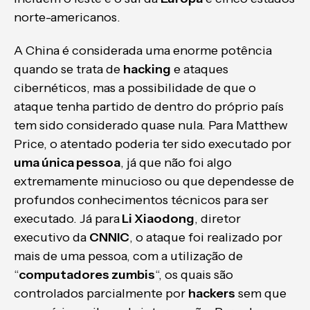
norte-americanos.
A China é considerada uma enorme potência
quando se trata de
hacking
e ataques
cibernéticos, mas a possibilidade de que o
ataque tenha partido de dentro do próprio país
tem sido considerado quase nula. Para Matthew
Price, o atentado poderia ter sido executado por
uma única pessoa
, já que não foi algo
extremamente minucioso ou que dependesse de
profundos conhecimentos técnicos para ser
executado. Já para
Li Xiaodong
, diretor
executivo da
CNNIC
, o ataque foi realizado por
mais de uma pessoa, com a utilização de
“
computadores zumbis
“, os quais são
controlados parcialmente por
hackers
sem que