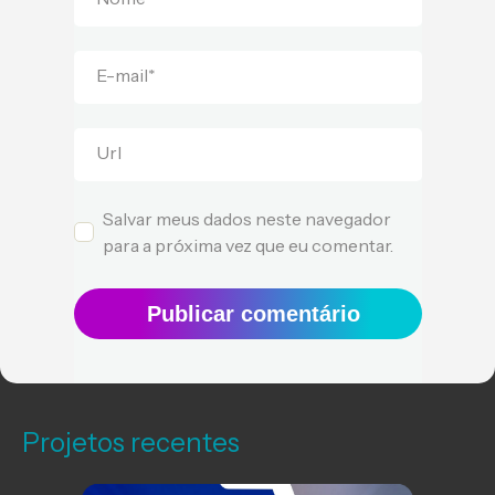
E-mail
*
Url
Salvar meus dados neste navegador
para a próxima vez que eu comentar.
Publicar comentário
Projetos recentes