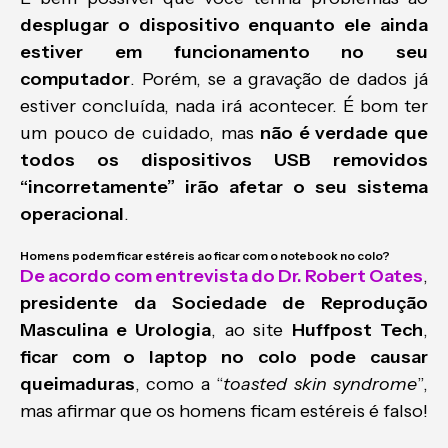
desplugar o dispositivo enquanto ele ainda
estiver em funcionamento no seu
computador
. Porém, se a gravação de dados já
estiver concluída, nada irá acontecer. É bom ter
um pouco de cuidado, mas
não é verdade que
todos os dispositivos USB removidos
“incorretamente” irão afetar o seu sistema
operacional
.
Homens podem ficar estéreis ao ficar com o notebook no colo?
De acordo com entrevista do Dr. Robert Oates
,
presidente da Sociedade de Reprodução
Masculina e Urologia
, ao site
Huffpost Tech
,
ficar com o laptop no colo pode causar
queimaduras
, como a “
toasted skin syndrome
”,
mas afirmar que os homens ficam estéreis é falso!