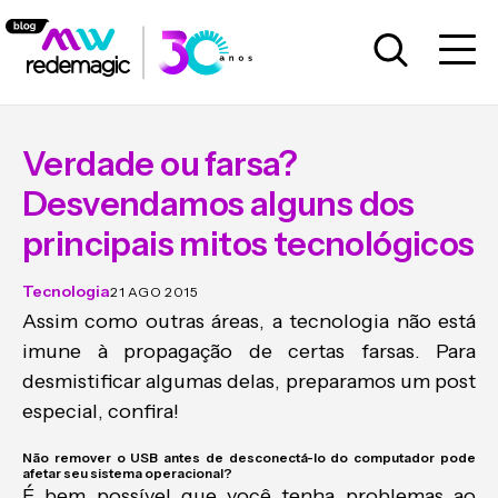
Verdade ou farsa?
Desvendamos alguns dos
principais mitos tecnológicos
Tecnologia
21 AGO 2015
Assim como outras áreas, a tecnologia não está
imune à propagação de certas farsas. Para
desmistificar algumas delas, preparamos um post
especial, confira!
Não remover o USB antes de desconectá-lo do computador pode
afetar seu sistema operacional?
É bem possível que você tenha problemas ao