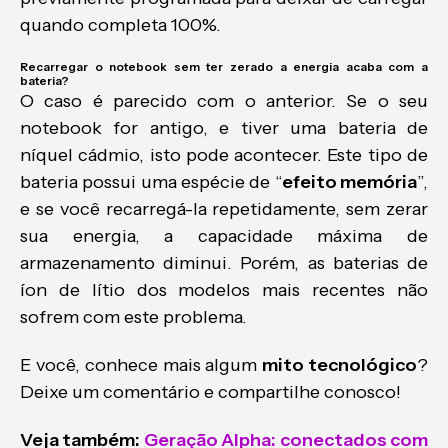
quando completa 100%.
Recarregar o notebook sem ter zerado a energia acaba com a
bateria?
O caso é parecido com o anterior. Se o seu
notebook for antigo, e tiver uma bateria de
níquel cádmio, isto pode acontecer. Este tipo de
bateria possui uma espécie de “
efeito memória
”,
e se você recarregá-la repetidamente, sem zerar
sua energia, a capacidade máxima de
armazenamento diminui. Porém, as baterias de
íon de lítio dos modelos mais recentes não
sofrem com este problema.
E você, conhece mais algum
mito tecnológico
?
Deixe um comentário e compartilhe conosco!
Veja também:
Geração Alpha: conectados com