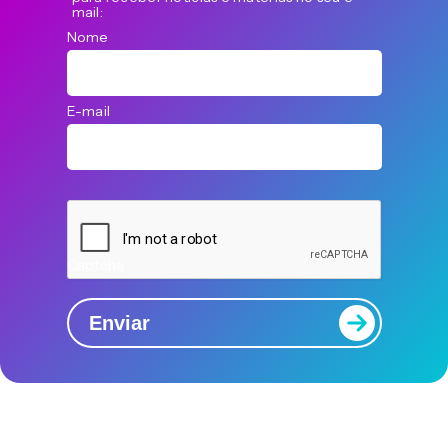
mail:
Nome
E-mail
Captcha
Enviar