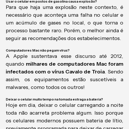
Usar o celular em postos de gasolina causa explosão?
Para que haja uma explosão neste contexto, é
necessário que aconteça uma falha no celular e
um acúmulo de gases no local, o que torna o
processo bastante raro. Porém, o melhor ainda é
seguir as recomendações dos estabelecimentos.
Computadores Mac não pegam vírus?
A Apple sustentava esse discurso até 2012,
quando
milhares de computadores Mac foram
infectados com o vírus Cavalo de Troia
. Sendo
assim, os equipamentos estão suscetíveis a
malwares, como todos os outros!
Deixar o celular muito tempo na tomada estraga a bateria?
Hoje em dia, deixar o celular carregando a noite
toda não acarreta problema algum. Isso porque
os celulares modernos possuem bateria de lítio,
previamente programada para deixar de carregar