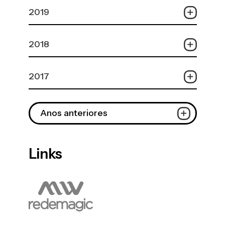
2019
2018
2017
Anos anteriores
Links