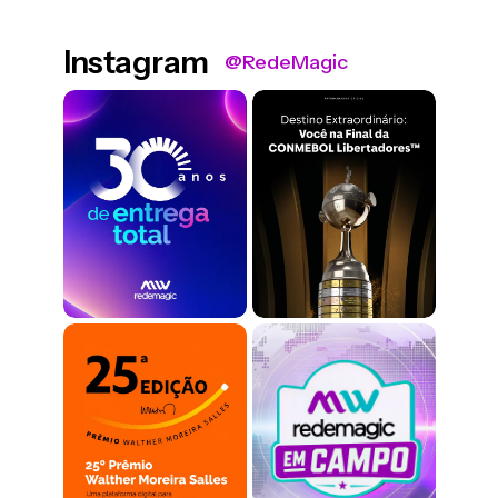
Instagram
@RedeMagic