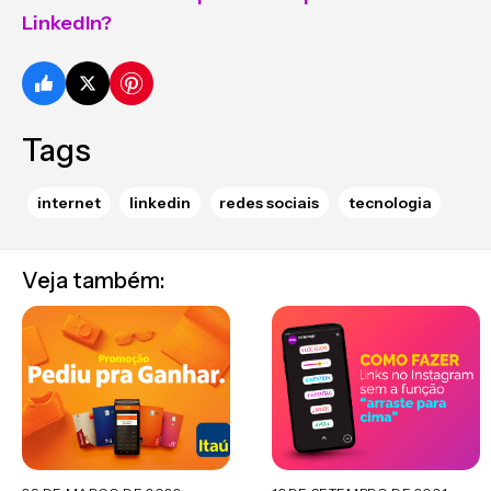
LinkedIn?
Tags
internet
linkedin
redes sociais
tecnologia
Veja também: