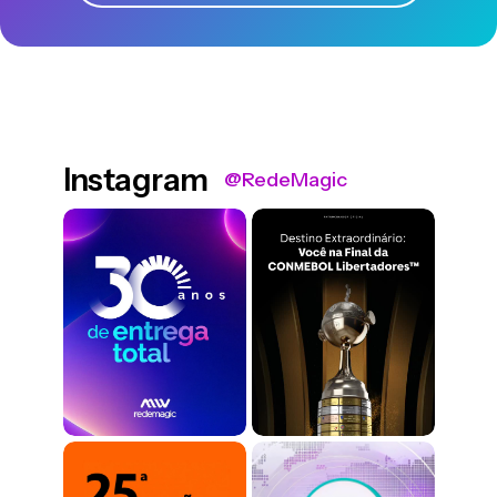
Instagram
@RedeMagic