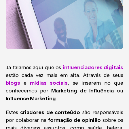
Já falamos aqui que os
influenciadores digitais
estão cada vez mais em alta. Através de seus
blogs
e
mídias sociais
, se inserem no que
conhecemos por
Marketing de Influência
ou
Influence Marketing
.
Estes
criadores de conteúdo
são responsáveis
por colaborar na
formação de opinião
sobre os
mais diversos assuntos, como saúde, beleza,