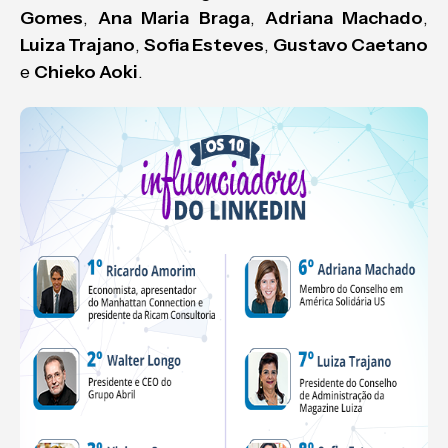
Gomes
,
Ana Maria Braga
,
Adriana Machado
,
Luiza Trajano
,
Sofia Esteves
,
Gustavo Caetano
e
Chieko Aoki
.