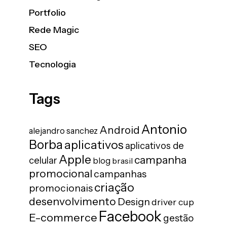
Portfolio
Rede Magic
SEO
Tecnologia
Tags
Antonio
Android
alejandro sanchez
Borba
aplicativos
aplicativos de
Apple
campanha
celular
blog
brasil
promocional
campanhas
criação
promocionais
desenvolvimento
Design
driver cup
Facebook
E-commerce
gestão