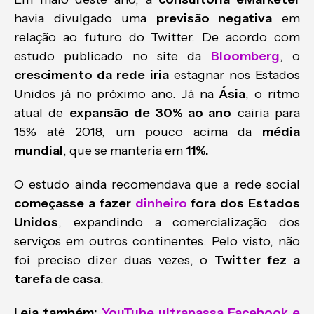
havia divulgado uma
previsão negativa
em
relação ao futuro do Twitter. De acordo com
estudo publicado no site da
Bloomberg
, o
crescimento da rede iria
estagnar nos Estados
Unidos já no próximo ano. Já na
Ásia
, o ritmo
atual de
expansão de 30% ao ano
cairia para
15% até 2018, um pouco acima da
média
mundial
, que se manteria em
11%.
O estudo ainda recomendava que a rede social
começasse a fazer
dinheiro
fora dos Estados
Unidos
, expandindo a comercialização dos
serviços em outros continentes. Pelo visto, não
foi preciso dizer duas vezes, o
Twitter fez a
tarefa de casa
.
Leia também:
YouTube ultrapassa Facebook e