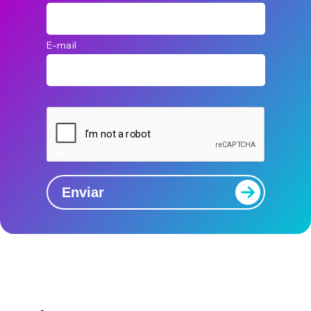
E-mail
Captcha
Enviar