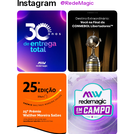
Instagram
@RedeMagic