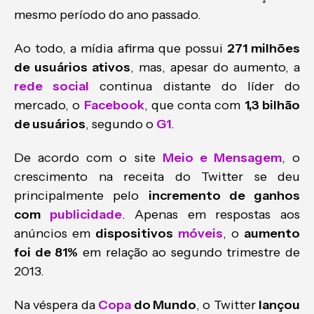
mesmo período do ano passado.
Ao todo, a mídia afirma que possui
271 milhões
de usuários ativos
, mas, apesar do aumento, a
rede social
continua distante do líder do
mercado, o
Facebook
, que conta com
1,3 bilhão
de usuários
, segundo o
G1
.
De acordo com o site
Meio e Mensagem
, o
crescimento na receita do Twitter se deu
principalmente pelo
incremento de ganhos
com
publicidade
. Apenas em respostas aos
anúncios em
dispositivos
móveis
, o
aumento
foi de 81%
em relação ao segundo trimestre de
2013.
Na véspera da
Copa
do Mundo
, o Twitter
lançou