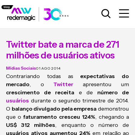
Twitter bate a marca de 271
milhões de usuários ativos
Mídias Sociais
01 AGO 2014
Contrariando todas as
expectativas do
mercado
, o
Twitter
apresentou um
crescimento de receita
e de
número de
usuários
durante o segundo trimestre de 2014.
O
balanço divulgado pela empresa
demonstrou
que o
faturamento cresceu 124%
, chegando a
US$ 312 milhões
, enquanto o número de
usuários ativos
aumentou 24%
em relação ao