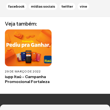
facebook
mídias sociais
twitter
vine
Veja também:
29 DE MARÇO DE 2022
iupp Itaú – Campanha
Promocional Fortaleza