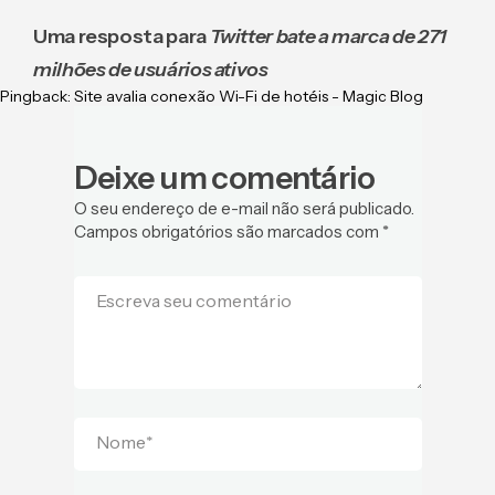
Uma resposta para
Twitter bate a marca de 271
milhões de usuários ativos
Pingback:
Site avalia conexão Wi-Fi de hotéis - Magic Blog
Deixe um comentário
O seu endereço de e-mail não será publicado.
Campos obrigatórios são marcados com
*
Escreva seu comentário
Nome
*