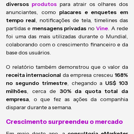
diversos
produtos
para atrair os olhares dos
anunciantes, como
placares e enquetes em
tempo real
, notificações de tela, timelines das
partidas e
mensagens privadas
no
Vine
. A rede
foi uma das mais utilizadas durante o Mundial,
colaborando com o crescimento financeiro e da
base dos usuários.
O relatório também demonstrou que o valor da
receita internacional
da empresa cresceu
168%
no segundo trimestre
, chegando a
US$ 103
milhões
, cerca de
30% da quota total da
empresa
, o que fez as ações da companhia
disparar durante a semana.
Crescimento surpreendeu o mercado
Em maio deste ano, a
consultoria eMarketer