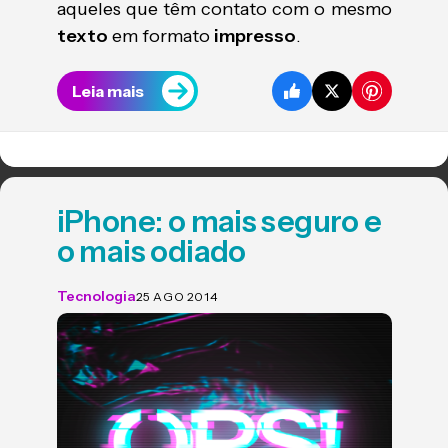
aqueles que têm contato com o mesmo
texto
em formato
impresso
.
Leia mais
iPhone: o mais seguro e
o mais odiado
Tecnologia
25 AGO 2014