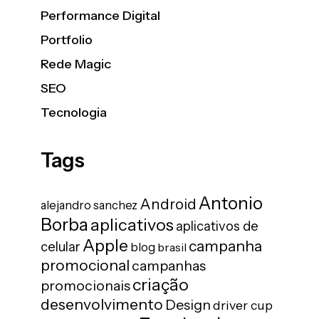
Performance Digital
Portfolio
Rede Magic
SEO
Tecnologia
Tags
Antonio
Android
alejandro sanchez
Borba
aplicativos
aplicativos de
Apple
campanha
celular
blog
brasil
promocional
campanhas
criação
promocionais
desenvolvimento
Design
driver cup