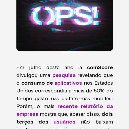
Em julho deste ano, a
comScore
divulgou uma
pesquisa
revelando que
o
consumo de
aplicativos
nos Estados
Unidos correspondia a mais de 50% do
tempo gasto nas plataformas mobiles.
Porém, o mais
recente relatório da
empresa
mostra que, apesar disso,
dois
terços dos
usuários
não baixam