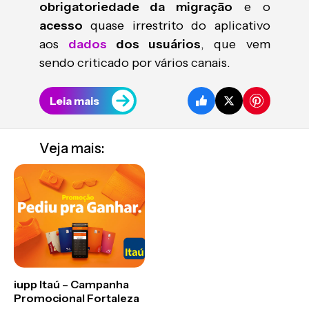
obrigatoriedade da migração
e o
acesso
quase irrestrito do aplicativo
aos
dados
dos usuários
, que vem
sendo criticado por vários canais.
Leia mais
Veja mais:
iupp Itaú – Campanha
Promocional Fortaleza