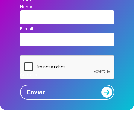
Nome
E-mail
Captcha
Enviar