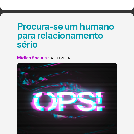
Procura-se um humano
para relacionamento
sério
Mídias Sociais
11 AGO 2014