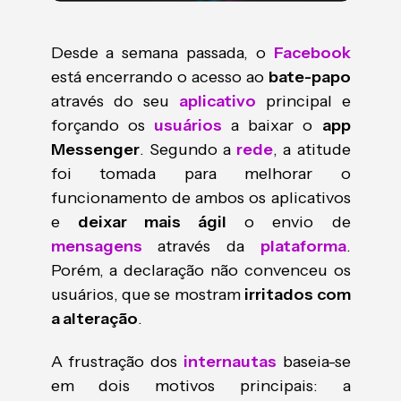
Desde a semana passada, o
Facebook
está encerrando o acesso ao
bate-papo
através do seu
aplicativo
principal e
forçando os
usuários
a baixar o
app
Messenger
. Segundo a
rede
, a atitude
foi tomada para melhorar o
funcionamento de ambos os aplicativos
e
deixar mais ágil
o envio de
mensagens
através da
plataforma
.
Porém, a declaração não convenceu os
usuários, que se mostram
irritados com
a alteração
.
A frustração dos
internautas
baseia-se
em dois motivos principais: a