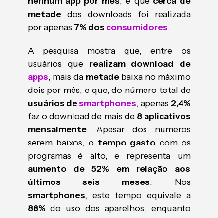
nenhum app por mês
, e que
cerca de
metade
dos downloads foi realizada
por apenas
7% dos
consumidores
.
A pesquisa mostra que, entre os
usuários que
realizam download de
apps
, mais da
metade
baixa no máximo
dois por mês, e que, do número total de
usuários de
smartphones
, apenas
2,4%
faz o download de mais de
8 aplicativos
mensalmente
. Apesar dos números
serem baixos, o
tempo gasto
com os
programas é alto, e representa um
aumento de 52% em relação aos
últimos seis meses
. Nos
smartphones
, este tempo equivale a
88%
do uso dos aparelhos, enquanto