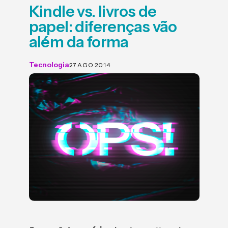
Kindle vs. livros de
papel: diferenças vão
além da forma
Tecnologia
27 AGO 2014