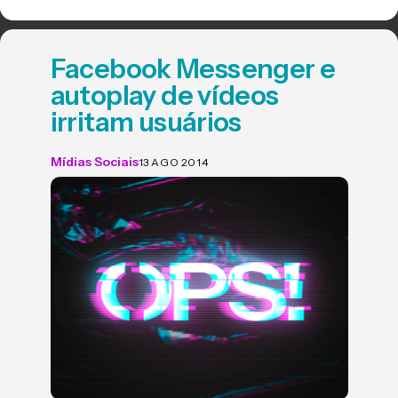
Facebook Messenger e
autoplay de vídeos
irritam usuários
Mídias Sociais
13 AGO 2014