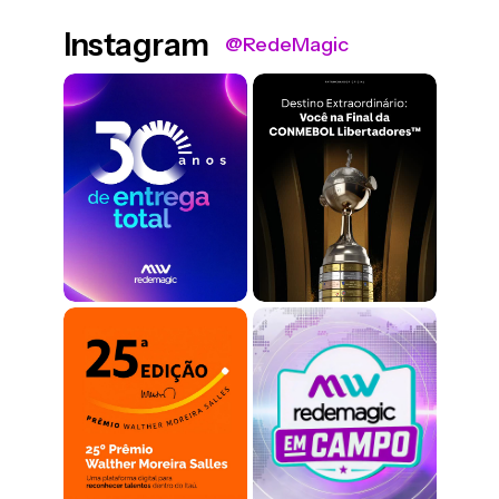
Instagram
@RedeMagic