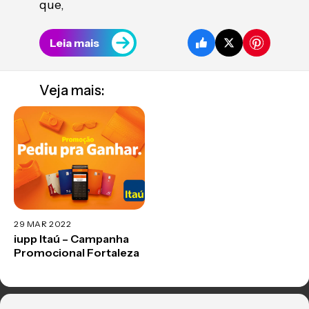
que,
Leia mais
Veja mais:
29 MAR 2022
iupp Itaú – Campanha
Promocional Fortaleza