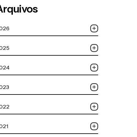
Arquivos
026
025
024
023
022
021