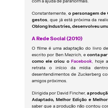
com a ajuda de paranormais.
Constantemente,
o personagem de Cr
gestos
, que já está próxima da real
Oblong Industries, desenvolveu uma
A Rede Social (2010)
O filme é uma adaptação do livro de 
escrito por Ben Mezrich, e
conta par
como ele criou o
Facebook
, hoje 
retrata o início da mídia dent
desentendimentos de Zuckerberg co
amigos próximos.
Dirigida por David Fincher,
a produçã
Adaptado, Melhor Edição e Melhor 
saber que a produção não contou co