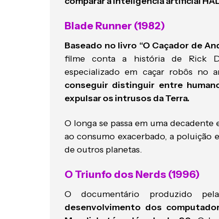
comparar a inteligência artificial H
Blade Runner (1982)
Baseado no livro “O Caçador de An
filme conta a história de Rick
especializado em caçar robôs no 
conseguir distinguir entre human
expulsar os intrusos da Terra.
O longa se passa em uma decadente e 
ao consumo exacerbado, a poluição e 
de outros planetas.
O Triunfo dos Nerds (1996)
O documentário produzido pe
desenvolvimento dos computador