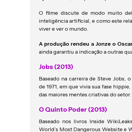
O filme discute de modo muito de
inteligência artificial, e como este 
viver e ver o mundo.
A produção rendeu a Jonze o Oscar
ainda garantiu a indicação a outras qu
Jobs (2013)
Baseado na carreira de Steve Jobs, o 
de 1971, em que vivia sua fase hippie
das maiores mentes criativas do setor.
O Quinto Poder (2013)
Baseado nos livros Inside WikiLeak
World’s Most Dangerous Website e Wi