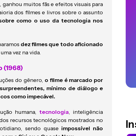
 ganhou muitos fãs e efeitos visuais para
oria dos filmes e livros sobre o assunto
sobre como o uso da tecnologia nos
eparamos
dez filmes que todo aficionado
 uma vez na vida.
 (1968)
uções do gênero,
o filme é marcado por
is surpreendentes, mínimo de diálogo e
ticos como impecável.
olução humana,
tecnologia
, inteligência
os dos recursos tecnológicos mostrados no
I
otidiano, sendo quase
impossível não