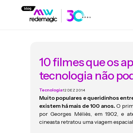
10 filmes que os a
tecnologia não po
Tecnologia
12 DEZ 2014
Muito populares e queridinhos entre 
existem há mais de 100 anos.
O prime
por Georges Méliès, em 1902, e a
cineasta retratou uma viagem espacial