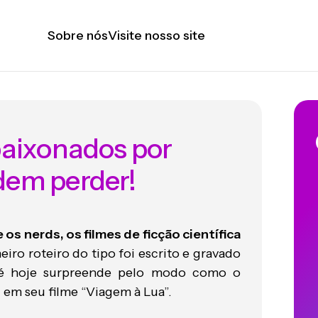
Sobre nós
Visite nosso site
paixonados por
dem perder!
os nerds, os filmes de ficção científica
iro roteiro do tipo foi escrito e gravado
té hoje surpreende pelo modo como o
 em seu filme “Viagem à Lua”.