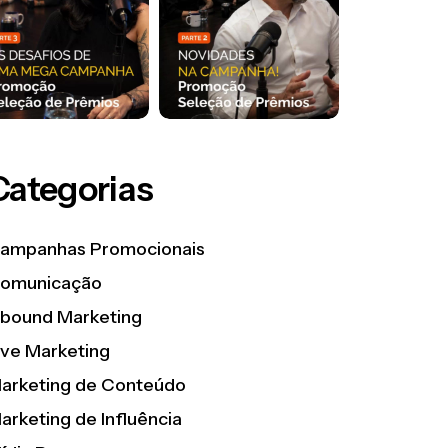
Categorias
ampanhas Promocionais
omunicação
nbound Marketing
ive Marketing
arketing de Conteúdo
arketing de Influência