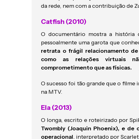
da rede, nem com a contribuição de Z
Catfish (2010)
O documentário mostra a história d
pessoalmente uma garota que conhe
retrata o frágil relacionamento d
como as relações virtuais 
comprometimento que as físicas.
O sucesso foi tão grande que o filme
na MTV.
Ela (2013)
O longa, escrito e roteirizado por Sp
Twombly (Joaquin Phoenix), e de 
operacional
, interpretado por Scarle