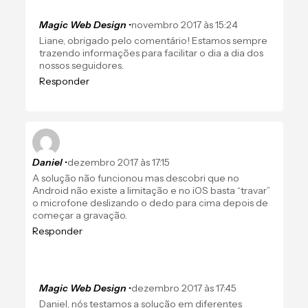
Magic Web Design
•
novembro 2017 às 15:24
Liane, obrigado pelo comentário! Estamos sempre
trazendo informações para facilitar o dia a dia dos
nossos seguidores.
Responder
Daniel
•
dezembro 2017 às 17:15
A solução não funcionou mas descobri que no
Android não existe a limitação e no iOS basta “travar”
o microfone deslizando o dedo para cima depois de
começar a gravação.
Responder
Magic Web Design
•
dezembro 2017 às 17:45
Daniel, nós testamos a solução em diferentes