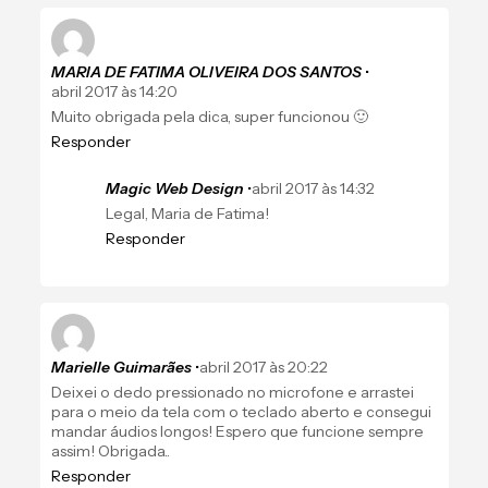
MARIA DE FATIMA OLIVEIRA DOS SANTOS
•
abril 2017 às 14:20
Muito obrigada pela dica, super funcionou 🙂
Responder
Magic Web Design
•
abril 2017 às 14:32
Legal, Maria de Fatima!
Responder
Marielle Guimarães
•
abril 2017 às 20:22
Deixei o dedo pressionado no microfone e arrastei
para o meio da tela com o teclado aberto e consegui
mandar áudios longos! Espero que funcione sempre
assim! Obrigada..
Responder