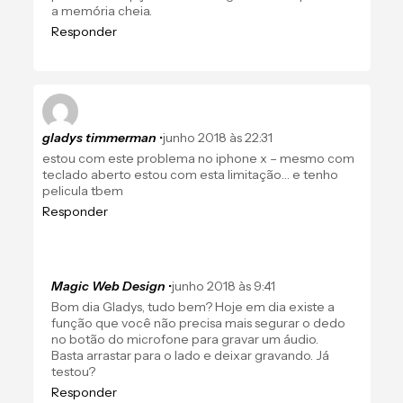
a memória cheia.
Responder
gladys timmerman
•
junho 2018 às 22:31
estou com este problema no iphone x – mesmo com
teclado aberto estou com esta limitação… e tenho
pelicula tbem
Responder
Magic Web Design
•
junho 2018 às 9:41
Bom dia Gladys, tudo bem? Hoje em dia existe a
função que você não precisa mais segurar o dedo
no botão do microfone para gravar um áudio.
Basta arrastar para o lado e deixar gravando. Já
testou?
Responder