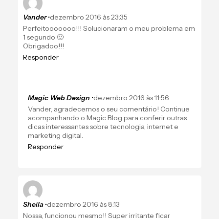
Vander
•
dezembro 2016 às 23:35
Perfeitooooooo!!! Solucionaram o meu problema em
1 segundo 🙂
Obrigadoo!!!
Responder
Magic Web Design
•
dezembro 2016 às 11:56
Vander, agradecemos o seu comentário! Continue
acompanhando o Magic Blog para conferir outras
dicas interessantes sobre tecnologia, internet e
marketing digital.
Responder
Sheila
•
dezembro 2016 às 8:13
Nossa, funcionou mesmo!! Super irritante ficar