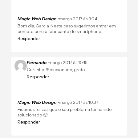
Magic Web Design
•
março 2017 às 9:24
Bom dia, Garcia. Neste caso sugerimos entrar em
contato com o fabricante do smartphone.
Responder
Fernando
•
março 2017 às 10:15
Certinho!!Solucionado, grato
Responder
Magic Web Design
•
março 2017 às 10:37
Ficamos felizes que o seu problema tenha sido
solucionado 🙂
Responder