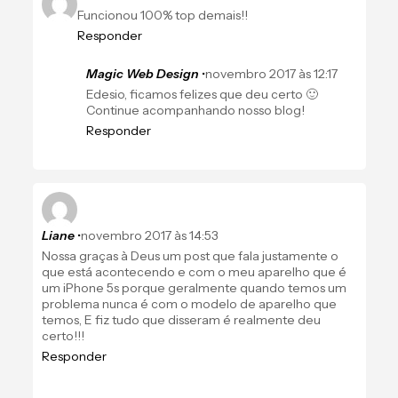
Funcionou 100% top demais!!
Responder
Magic Web Design
•
novembro 2017 às 12:17
Edesio, ficamos felizes que deu certo 🙂
Continue acompanhando nosso blog!
Responder
Liane
•
novembro 2017 às 14:53
Nossa graças à Deus um post que fala justamente o
que está acontecendo e com o meu aparelho que é
um iPhone 5s porque geralmente quando temos um
problema nunca é com o modelo de aparelho que
temos, E fiz tudo que disseram é realmente deu
certo!!!
Responder