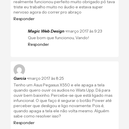
realmente funcionou perfeito muito obrigado pó tava
triste eu trabalho muito no áudio e estava super
nervoso agora do correr pro abraço
Responder
Magic Web Design
•
março 2017 às 9:23
Que bom que funcionou, Vando!
Responder
Garcia
•
março 2017 às 8:25
Tenho um Asus Pegasus X550 e ele apaga a tela
quando quero ouvir os audios no Wats Upp. Dá para
ouvir bem baixinho. Percebe-se que está ligado mas
infuncional. O que faço é segurar o botão Power até
perceber que desligou e ligo novamente. Pois é,
quando apaga a tela ele não volta mesmo. Alguém
sabe como resolver isso?
Responder