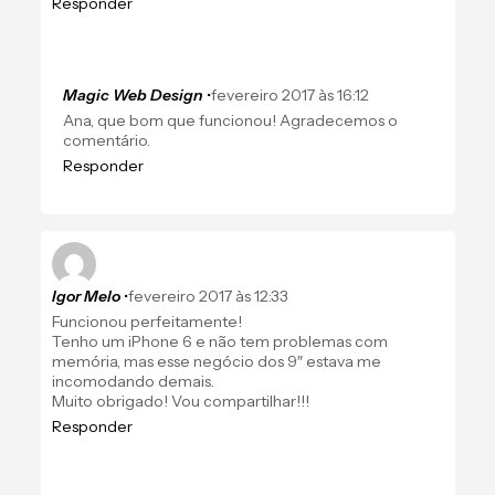
Responder
Magic Web Design
•
fevereiro 2017 às 16:12
Ana, que bom que funcionou! Agradecemos o
comentário.
Responder
Igor Melo
•
fevereiro 2017 às 12:33
Funcionou perfeitamente!
Tenho um iPhone 6 e não tem problemas com
memória, mas esse negócio dos 9″ estava me
incomodando demais.
Muito obrigado! Vou compartilhar!!!
Responder