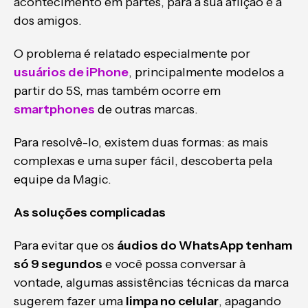
acontecimento em partes, para a sua aflição e a
dos amigos.
O problema é relatado especialmente por
usuários de iPhone
, principalmente modelos a
partir do 5S, mas também ocorre em
smartphones
de outras marcas.
Para resolvê-lo, existem duas formas: as mais
complexas e uma super fácil, descoberta pela
equipe da Magic.
As soluções complicadas
Para evitar que os
áudios do WhatsApp tenham
só 9 segundos
e você possa conversar à
vontade, algumas assistências técnicas da marca
sugerem fazer uma
limpa no celular
, apagando