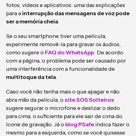
fotos, vídeos e aplicativos: uma das explicações
para a
interrupção das mensagens de voz pode
ser a memória cheia
.
Se o seu smartphone tiver uma película,
experimente removê-la para gravar os áudios,
como sugere o
FAQ do WhatsApp
. De acordo
com a página, o problema pode ser causado por
uma interferência com a funcionalidade de
multitoque da tela
.
Caso você não tenha mais o que apagar e não
abra mão da película, o
site SOS Solteiros
sugere segurar o microfone e deslizar o dedo
para cima, o suficiente para ele sair de cima do
ícone de gravação. Já o
blog PSafe
indica fazer o
mesmo para a esquerda, como se você quisesse