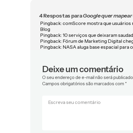
4 Respostas para
Google quer mapear
Pingback:
comScore mostra que usuários n
Blog
Pingback:
10 serviços que deixaram saudad
Pingback:
Fórum de Marketing Digital cheg
Pingback:
NASA aluga base espacial para o
Deixe um comentário
O seu endereço de e-mail não será publicado
Campos obrigatórios são marcados com
*
Escreva seu comentário