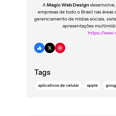
A
Magic Web Design
desenvolve,
empresas de todo o Brasil nas áreas 
gerenciamento de mídias sociais, siste
apresentações multimídia
https://www
Tags
aplicativos de celular
apple
goog