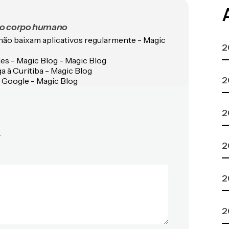
 o corpo humano
ão baixam aplicativos regularmente - Magic
2
es - Magic Blog - Magic Blog
a à Curitiba - Magic Blog
2
 Google - Magic Blog
2
.
2
2
2