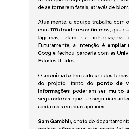
de se tornarem fatais, através de bio
Atualmente, a equipe trabalha com 
com
175 doadores anônimos
, que ce
lágrimas, além de informações m
Futuramente, a intenção é
ampliar
Google fechou parceria com as
Univ
Estados Unidos.
O
anonimato
tem sido um dos temas
do projeto, tanto do
ponto de v
informações
poderiam ser
muito ú
seguradoras
, que conseguiriam ante
ainda mais em suas apólices.
Sam Gambhir,
chefe do departamento 