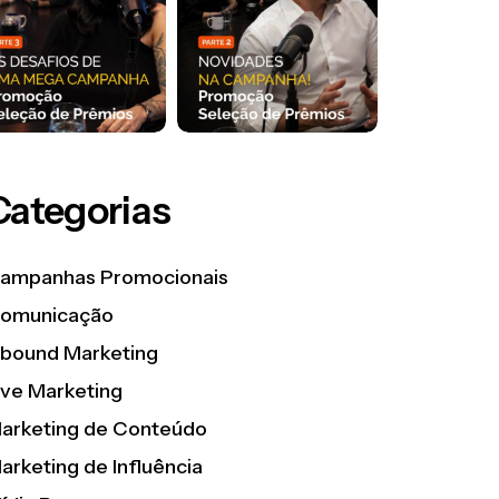
Categorias
ampanhas Promocionais
omunicação
nbound Marketing
ive Marketing
arketing de Conteúdo
arketing de Influência