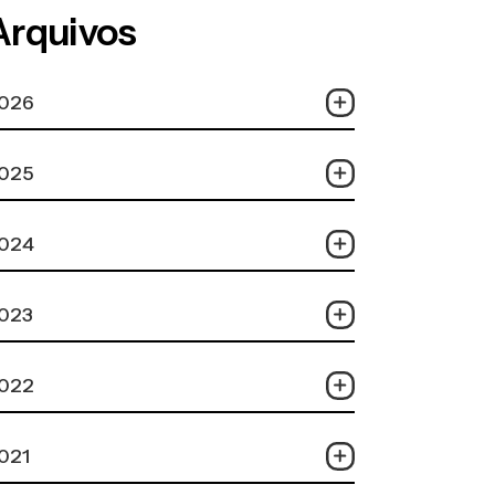
Arquivos
026
025
024
023
022
021