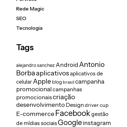
Rede Magic
SEO
Tecnologia
Tags
Antonio
Android
alejandro sanchez
Borba
aplicativos
aplicativos de
Apple
campanha
celular
blog
brasil
promocional
campanhas
criação
promocionais
desenvolvimento
Design
driver cup
Facebook
E-commerce
gestão
Google
instagram
de mídias sociais