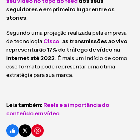
seu vídeo no topo do feed
dos seus
seguidores e em primeiro lugar entre os
stories
.
Segundo uma projeção realizada pela empresa
de tecnologia
Cisco
,
as transmissões ao vivo
representarão 17% do tráfego de vídeo na
internet até 2022
. É mais um indício de como
esse formato pode representar uma ótima
estratégia para sua marca.
Leia também:
Reels e a importância do
conteúdo em vídeo