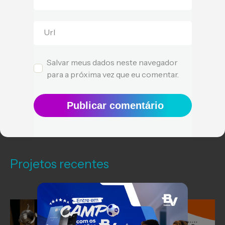
Url
Salvar meus dados neste navegador
para a próxima vez que eu comentar.
Publicar comentário
Projetos recentes