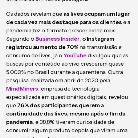
Os dados revelam que
as lives ocupam um lugar
de cada vez mais destaque para os clientes
e a
pandemia fez o formato crescer ainda mais.
Segundo o
Business Insider
,
o Instagram
registrou aumento de 70%
na transmissão e
consumo de lives, já o
YouTube
divulgou que as
buscas por conteúdo ao vivo cresceram quase
5.000% no Brasil durante a quarentena. Outra
pesquisa, realizada em abril de 2020 pela
MindMiners
, empresa de tecnologia
especializada em questionários digitais, revelou
que
76% dos participantes querem a
continuidade das lives, mesmo após o fim da
pandemia
, e 38,8% tiveram curiosidade de
consumir algum produto depois que viram uma