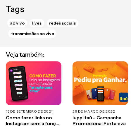
Tags
ao vivo
lives
redes sociais
transmissões ao vivo
Veja também:
13 DE SETEMBRO DE 2021
29 DE MARÇO DE 2022
Como fazer links no
iupp Itaú – Campanha
Instagram sem a função
Promocional Fortaleza
“arraste para cima”