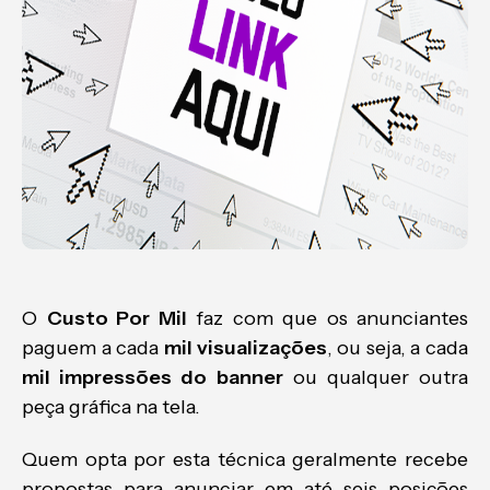
O
Custo Por Mil
faz com que os anunciantes
paguem a cada
mil visualizações
, ou seja, a cada
mil impressões do banner
ou qualquer outra
peça gráfica na tela.
Quem opta por esta técnica geralmente recebe
propostas para anunciar em até seis posições