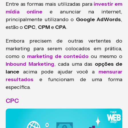
Entre as formas mais utilizadas para
investir em
mídia online
e anunciar na internet,
principalmente utilizando o
Google AdWords
,
estão o
CPC
,
CPM
e
CPA
.
Embora precisem de outras vertentes do
marketing para serem colocados em prática,
como o
marketing de conteúdo
ou mesmo o
Inbound Marketing
, cada uma das
opções de
lance
acima pode ajudar você a
mensurar
resultados
e funcionam de uma forma
específica.
CPC