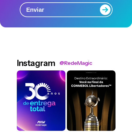
Enviar
Instagram
@RedeMagic