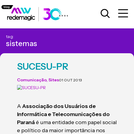
tag:
sistemas
SUCESU-PR
Comunicação
,
Sites
01 OUT 2013
A
Associação dos Usuários de
Informática e Telecomunicações do
Paraná
é uma entidade com papel social
e político da maior importância nos