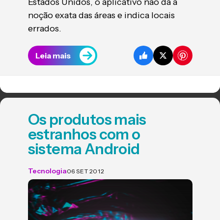
Estados Unidos, o aplicativo não dá a
noção exata das áreas e indica locais
errados.
Leia mais
Os produtos mais
estranhos com o
sistema Android
Tecnologia
06 SET 2012