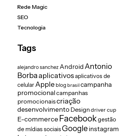
Rede Magic
SEO
Tecnologia
Tags
Antonio
Android
alejandro sanchez
Borba
aplicativos
aplicativos de
Apple
campanha
celular
blog
brasil
promocional
campanhas
criação
promocionais
desenvolvimento
Design
driver cup
Facebook
E-commerce
gestão
Google
instagram
de mídias sociais