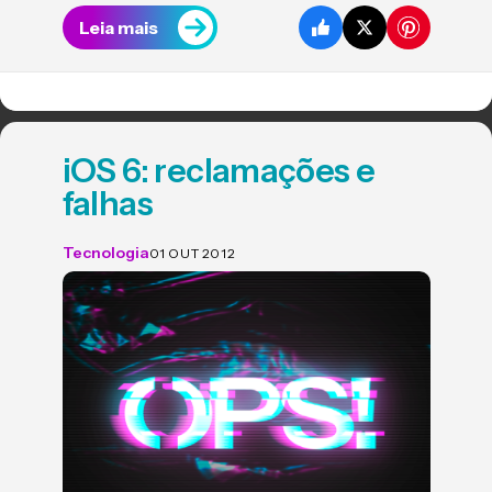
Leia mais
iOS 6: reclamações e
falhas
Tecnologia
01 OUT 2012