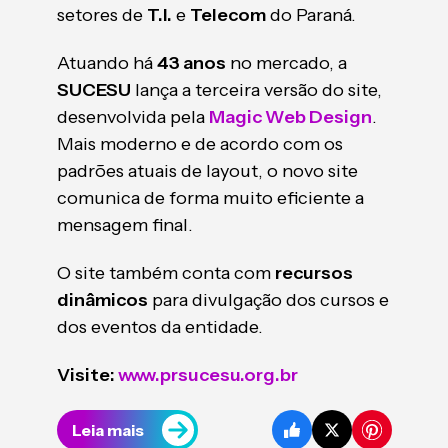
setores de
T.I.
e
Telecom
do Paraná.
Atuando há
43 anos
no mercado, a
SUCESU
lança a terceira versão do site,
desenvolvida pela
Magic Web Design
.
Mais moderno e de acordo com os
padrões atuais de layout, o novo site
comunica de forma muito eficiente a
mensagem final.
O site também conta com
recursos
dinâmicos
para divulgação dos cursos e
dos eventos da entidade.
Visite:
www.prsucesu.org.br
Leia mais