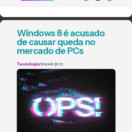
Windows 8 é acusado
de causar queda no
mercado de PCs
Tecnologia
13 MAR 2013