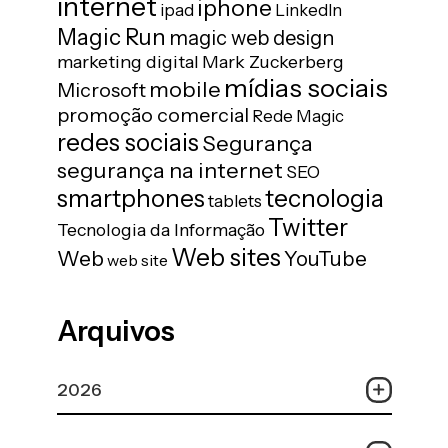
internet
iphone
ipad
LinkedIn
Magic Run
magic web design
marketing digital
Mark Zuckerberg
mídias sociais
mobile
Microsoft
promoção comercial
Rede Magic
redes sociais
Segurança
segurança na internet
SEO
tecnologia
smartphones
tablets
Twitter
Tecnologia da Informação
Web sites
Web
YouTube
web site
Arquivos
2026