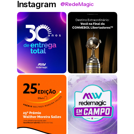
Instagram
@RedeMagic