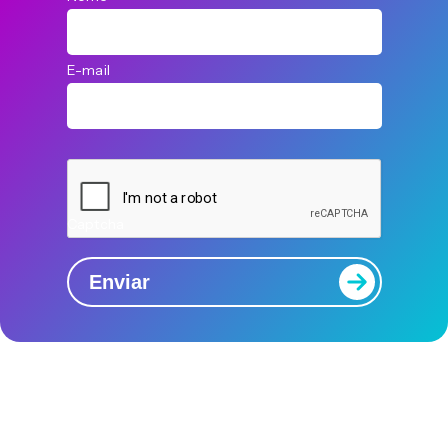
E-mail
Captcha
Enviar