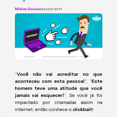
Mídias Sociais
03 AGO 2017
“
Você não vai acreditar no que
aconteceu com esta pessoa!
“, “
Este
homem teve uma atitude que você
jamais vai esquecer!
“. Se você já foi
impactado por chamadas assim na
internet, então conhece o
clickbait
!