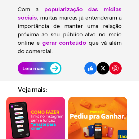
Com a
popularização das mídias
sociais
, muitas marcas já entenderam a
importância de manter uma relação
próxima ao seu público-alvo no meio
online e
gerar conteúdo
que vá além
do comercial.
Leia mais
Veja mais: