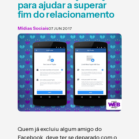
para ajudar a superar
fim do relacionamento
Mídias Sociais
07 JUN 2017
Quem já excluiu algum amigo do
Facebook, deve ter se deparado com o