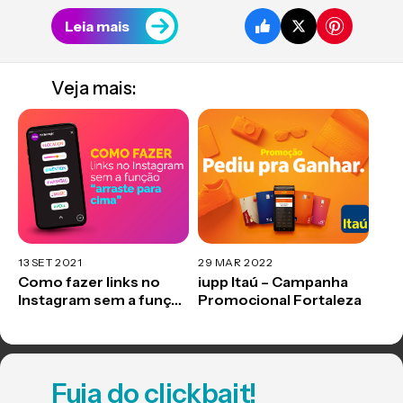
Leia mais
Veja mais:
13 SET 2021
29 MAR 2022
Como fazer links no
iupp Itaú – Campanha
Instagram sem a função
Promocional Fortaleza
“arraste para cima”
Fuja do clickbait!