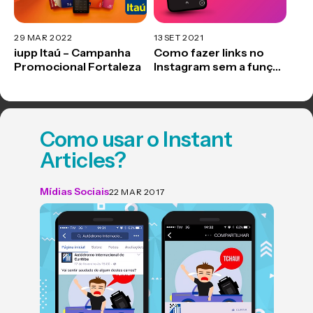
29 MAR 2022
13 SET 2021
iupp Itaú – Campanha
Como fazer links no
Promocional Fortaleza
Instagram sem a função
“arraste para cima”
Como usar o Instant
Articles?
Mídias Sociais
22 MAR 2017