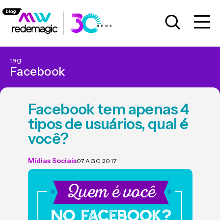
tag:
Facebook
Facebook tem apenas 4
tipos de usuários, qual é
você?
Mídias Sociais
07 AGO 2017