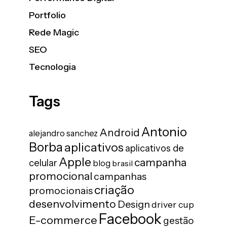
Portfolio
Rede Magic
SEO
Tecnologia
Tags
Antonio
Android
alejandro sanchez
Borba
aplicativos
aplicativos de
Apple
campanha
celular
blog
brasil
promocional
campanhas
criação
promocionais
desenvolvimento
Design
driver cup
Facebook
E-commerce
gestão