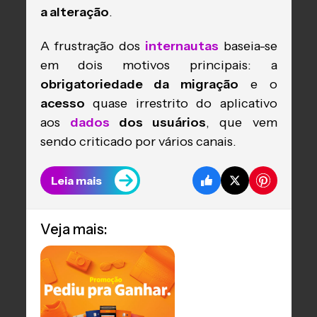
a alteração
.
A frustração dos
internautas
baseia-se
em dois motivos principais: a
obrigatoriedade da migração
e o
acesso
quase irrestrito do aplicativo
aos
dados
dos usuários
, que vem
sendo criticado por vários canais.
Leia mais
Veja mais: