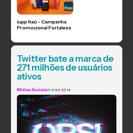
iupp Itaú – Campanha
Promocional Fortaleza
Twitter bate a marca de
271 milhões de usuários
ativos
Mídias Sociais
01 AGO 2014