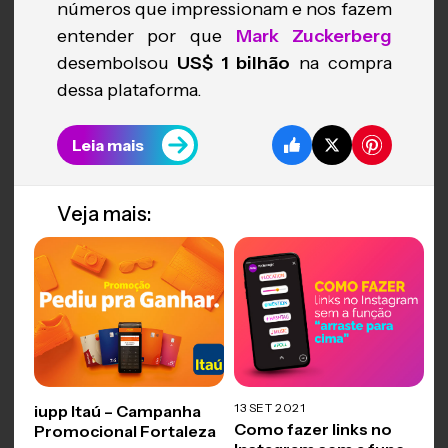
números que impressionam e nos fazem
entender por que
Mark Zuckerberg
desembolsou
US$ 1 bilhão
na compra
dessa plataforma.
Leia mais
Veja mais:
13 SET 2021
iupp Itaú – Campanha
Como fazer links no
Promocional Fortaleza