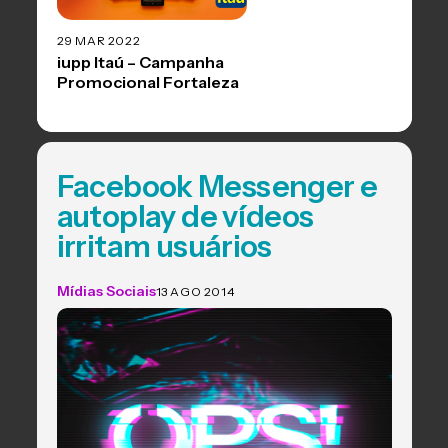
29 MAR 2022
iupp Itaú – Campanha
Promocional Fortaleza
Facebook Messenger e
autoplay de vídeos
irritam usuários
Mídias Sociais
13 AGO 2014