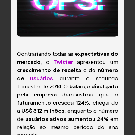
Contrariando todas as
expectativas do
mercado
, o
Twitter
apresentou um
crescimento de receita
e de
número
de
usuários
durante o segundo
trimestre de 2014. O
balanço divulgado
pela empresa
demonstrou que o
faturamento cresceu 124%
, chegando
a
US$ 312 milhões
, enquanto o número
de
usuários ativos
aumentou 24%
em
relação ao mesmo período do ano