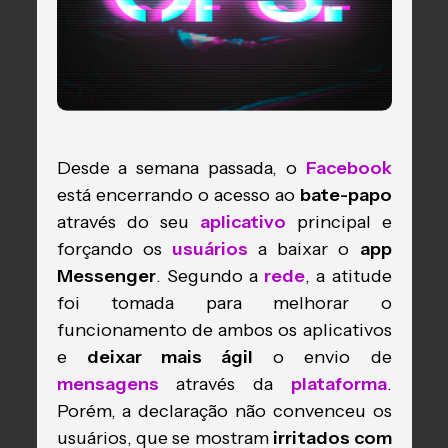
Desde a semana passada, o
Facebook
está encerrando o acesso ao
bate-papo
através do seu
aplicativo
principal e
forçando os
usuários
a baixar o
app
Messenger
. Segundo a
rede
, a atitude
foi tomada para melhorar o
funcionamento de ambos os aplicativos
e
deixar mais ágil
o envio de
mensagens
através da
plataforma
.
Porém, a declaração não convenceu os
usuários, que se mostram
irritados com