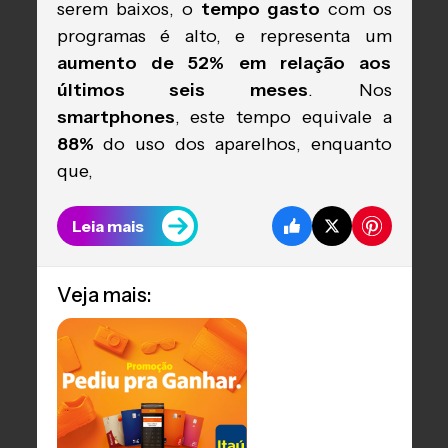
serem baixos, o
tempo gasto
com os
programas é alto, e representa um
aumento de 52% em relação aos
últimos seis meses
. Nos
smartphones
, este tempo equivale a
88%
do uso dos aparelhos, enquanto
que,
Leia mais
Veja mais: