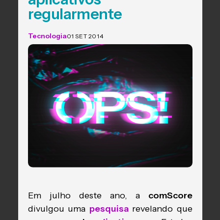
regularmente
Tecnologia
01 SET 2014
Em julho deste ano, a
comScore
divulgou uma
pesquisa
revelando que