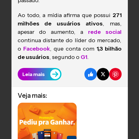
passado.
Ao todo, a mídia afirma que possui
271
milhões de usuários ativos
, mas,
apesar do aumento, a
rede social
continua distante do líder do mercado,
o
Facebook
, que conta com
1,3 bilhão
de usuários
, segundo o
G1
.
Leia mais
Veja mais: