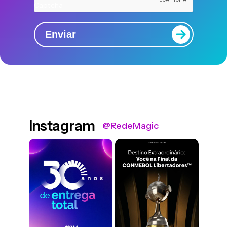
Captcha
Enviar
Instagram
@RedeMagic