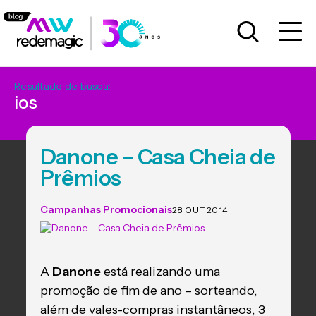
Resultado de busca:
ios
Danone – Casa Cheia de
Prêmios
Campanhas Promocionais
28 OUT 2014
A
Danone
está realizando uma
promoção de fim de ano – sorteando,
além de vales-compras instantâneos, 3